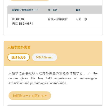
時間割／共通科目コード
コース名
教員
0540018
骨格人類学実習
近藤 修
FSC-BS2K08P1
人類学野外実習
詳細を見る
MIMA Search
人類学に必要な様々な野外調査の実際を体験する． ／ The
course gives the two field experiences of archeological
excavation and primatological observarion.
時間割コードを閉じる