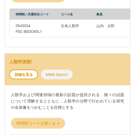
時間割／共通科目コード
コース名
教員
0543034
生体人類学
山内 太郎
FSC-BS3O45L1
人類学演習I
詳細を見る
MIMA Search
人類学および関連領域の最新の話題が提供される．個々の話題
について理解するとともに，人類学の分野で行われている研究
の全体像をつかむことを目標とする．
時間割コードを閉じる