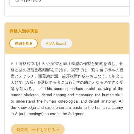
GLP-LP6218L2
骨格人類学実習
詳細を見る
MIMA Search
ヒト骨格標本を用いた実習と歯牙模型の作製と観察を通し、骨
格と歯の基礎形態理解を目指す。実習では、割り当て標本の観
察とスケッチ、頭蓋線計測、歯牙模型作成をおこなう。3年次に
人類学（A系）を選択する者には解剖学の助走となるので強く受
講を勧める。 ／ This course practices sketch drawing of the
human skeleton, dental casting and measuring the human skull
to understand the human osteological and dental anatomy. All
the knowledge and experience are basic to the human anatomy
in A (anthropology) course in the 3rd grade.
時間割コードを閉じる