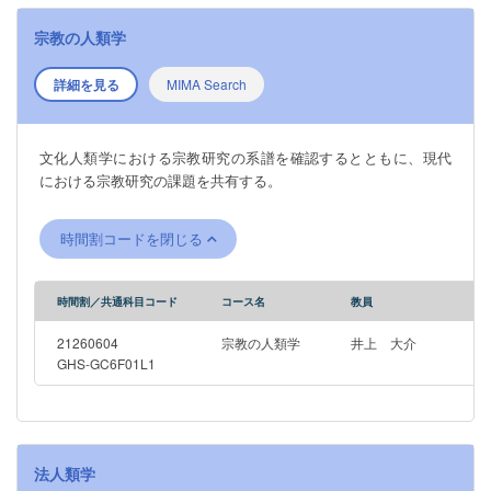
宗教の人類学
詳細を見る
MIMA Search
文化人類学における宗教研究の系譜を確認するとともに、現代
における宗教研究の課題を共有する。
時間割コードを閉じる
時間割／共通科目コード
コース名
教員
21260604
宗教の人類学
井上 大介
GHS-GC6F01L1
法人類学