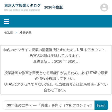
2026年度版
HOME
検索結果
学内のオンライン授業の情報漏洩防止のため，URLやアカウント、
教室の記載は削除しております。
最終更新日：2026年4月20日
授業計画や教室は変更となる可能性があるため、必ずUTASで最新
の情報を確認して下さい。
UTASにアクセスできない方は、担当教員または部局教務へお問い
合わせ下さい。
Search