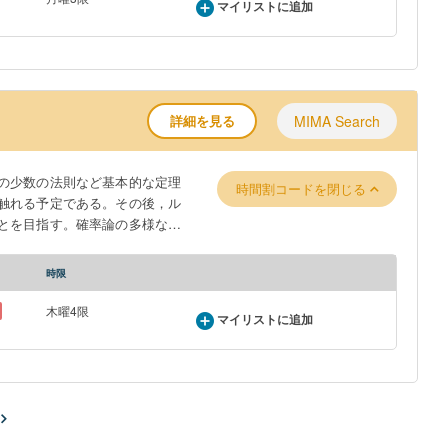
マイリストに追加
詳細を見る
MIMA Search
の少数の法則など基本的な定理
時間割コードを閉じる
触れる予定である。その後，ル
とを目指す。確率論の多様な基
時限
木曜4限
マイリストに追加