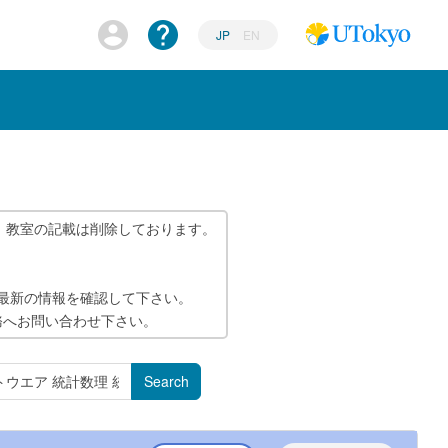
JP
EN
、教室の記載は削除しております。
で最新の情報を確認して下さい。
務へお問い合わせ下さい。
Search