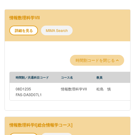
情報数理科学VII
詳細を見る
MIMA Search
時間割コードを閉じる
時間割／共通科目コード
コース名
教員
08D1235
情報数理科学VII
松島 慎
FAS-DA3D07L1
情報数理科学I[総合情報学コース]