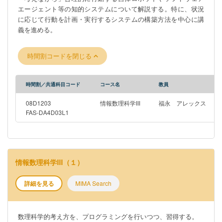
エージェント等の知的システムについて解説する。特に、状況
に応じて行動を計画・実行するシステムの構築方法を中心に講
義を進める。
時間割コードを閉じる
時間割／共通科目コード
コース名
教員
08D1203
情報数理科学III
福永 アレックス
FAS-DA4D03L1
情報数理科学III（１）
詳細を見る
MIMA Search
数理科学的考え方を、プログラミングを行いつつ、習得する。