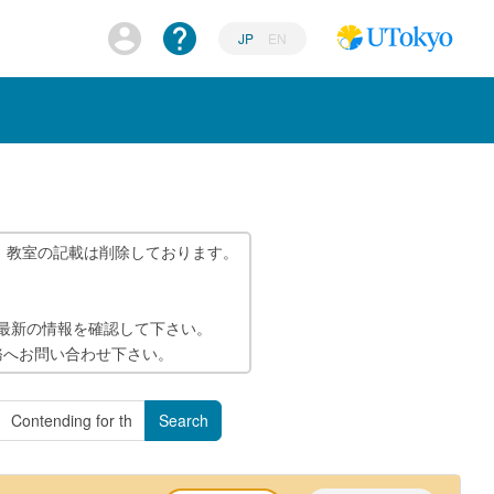
JP
EN
、教室の記載は削除しております。
で最新の情報を確認して下さい。
務へお問い合わせ下さい。
Search