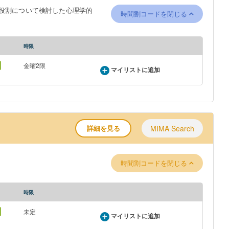
役割について検討した心理学的
時間割コードを閉じる
時限
金曜2限
マイリストに追加
詳細を見る
MIMA Search
時間割コードを閉じる
時限
未定
マイリストに追加