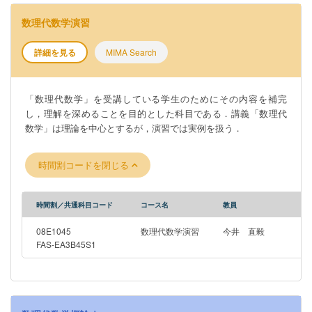
数理代数学演習
詳細を見る
MIMA Search
「数理代数学」を受講している学生のためにその内容を補完
し，理解を深めることを目的とした科目である．講義「数理代
数学」は理論を中心とするが，演習では実例を扱う．
時間割コードを閉じる
時間割／共通科目コード
コース名
教員
08E1045
数理代数学演習
今井 直毅
FAS-EA3B45S1