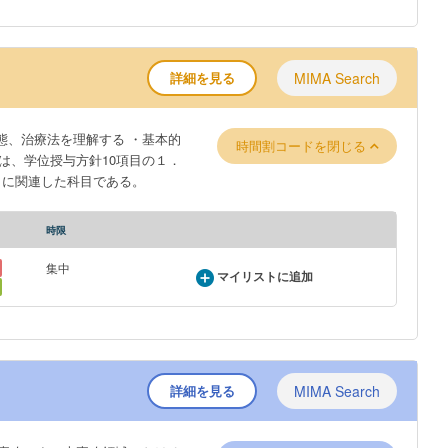
詳細を見る
MIMA Search
態、治療法を理解する ・基本的
時間割コードを閉じる
 に関連した科目である。
時限
集中
マイリストに追加
詳細を見る
MIMA Search