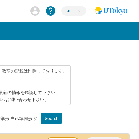
JP
EN
、教室の記載は削除しております。
で最新の情報を確認して下さい。
務へお問い合わせ下さい。
Search