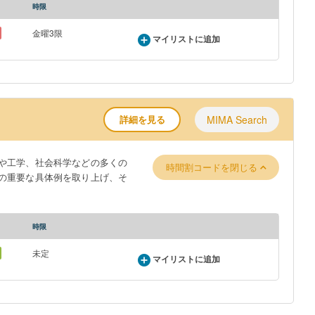
時限
金曜3限
マイリストに追加
詳細を見る
MIMA Search
や工学、社会科学などの多くの
時間割コードを閉じる
の重要な具体例を取り上げ、そ
時限
未定
マイリストに追加