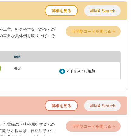
詳細を見る
MIMA Search
や工学、社会科学などの多くの
時間割コードを閉じる
の重要な具体例を取り上げ、そ
時限
未定
マイリストに追加
詳細を見る
MIMA Search
った電線の形状や屈折する光の
時間割コードを閉じる
常微分方程式は，自然科学や工