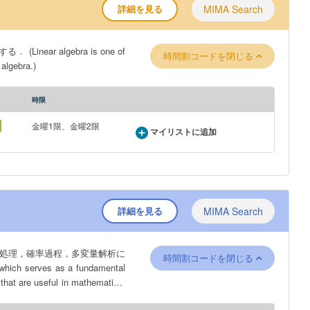
詳細を見る
MIMA Search
r algebra is one of
時間割コードを閉じる
 algebra.)
時限
金曜1限、金曜2限
マイリストに追加
詳細を見る
MIMA Search
時間割コードを閉じる
that are useful in mathematical
s).