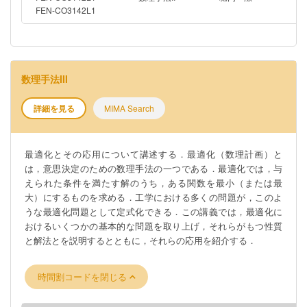
FEN-CO3142L1
数理手法III
詳細を見る
MIMA Search
最適化とその応用について講述する．最適化（数理計画）と
は，意思決定のための数理手法の一つである．最適化では，与
えられた条件を満たす解のうち，ある関数を最小（または最
大）にするものを求める．工学における多くの問題が，このよ
うな最適化問題として定式化できる．この講義では，最適化に
おけるいくつかの基本的な問題を取り上げ，それらがもつ性質
と解法とを説明するとともに，それらの応用を紹介する．
時間割コードを閉じる