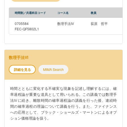
時間割／共通科目コード
コース名
教員
0705584
数理手法IV
荻原 哲平
FEC-QF5802L1
数理手法VI
詳細を見る
MIMA Search
時間とともに変化する不確実な現象を記述し理解するには、確
率過程論が重要な道具として用いられる。この講義では数理手
法Ⅳに続き、離散時間の確率過程論の講義を行った後、連続時
間の確率過程の理論について講義を行う。また、ファイナンス
への応用として、ブラック・ショールズ・マートンによるオプ
ション価格理論を扱う。