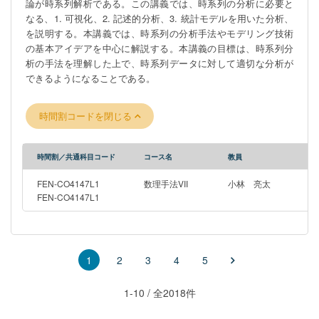
論が時系列解析である。この講義では、時系列の分析に必要と
なる、1. 可視化、2. 記述的分析、3. 統計モデルを用いた分析、
を説明する。本講義では、時系列の分析手法やモデリング技術
の基本アイデアを中心に解説する。本講義の目標は、時系列分
析の手法を理解した上で、時系列データに対して適切な分析が
できるようになることである。
時間割コードを閉じる
時間割／共通科目コード
コース名
教員
FEN-CO4147L1
数理手法VII
小林 亮太
FEN-CO4147L1
2
3
4
5
1
1-10 / 全2018件