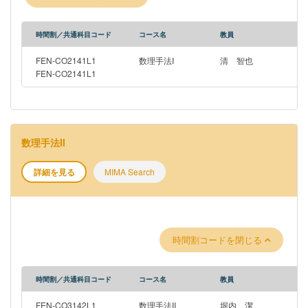
時間割／共通科目コード
コース名
教員
FEN-CO2141L1
数理手法I
清 智也
FEN-CO2141L1
数理手法II
詳細を見る
MIMA Search
時間割コードを閉じる
時間割／共通科目コード
コース名
教員
FEN-CO3142L1
数理手法II
堀内 潔