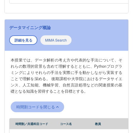
データマイニング概論
詳細を見る
MIMA Search
本授業では、データ解析の考え方や代表的な手法について、そ
れらの数理的背景も含めて理解するとともに、Pythonプログラ
ミングによりそれらの手法を実際に手を動かしながら実装する
ことで理解を深める。 後期課程や大学院におけるデータサイエ
ンス、人工知能、機械学習、自然言語処理などの関連授業の基
礎となる知識を習得することを目標とする。
時間割コードを閉じる
時間割／共通科目コード
コース名
教員