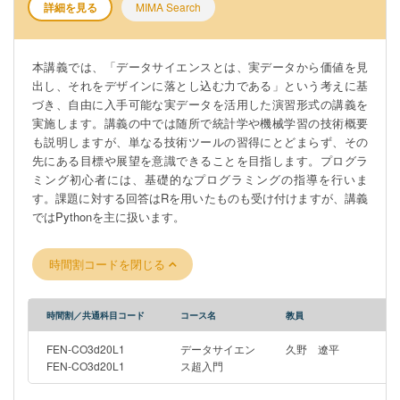
詳細を見る
MIMA Search
本講義では、「データサイエンスとは、実データから価値を見
出し、それをデザインに落とし込む力である」という考えに基
づき、自由に入手可能な実データを活用した演習形式の講義を
実施します。講義の中では随所で統計学や機械学習の技術概要
も説明しますが、単なる技術ツールの習得にとどまらず、その
先にある目標や展望を意識できることを目指します。プログラ
ミング初心者には、基礎的なプログラミングの指導を行いま
す。課題に対する回答はRを用いたものも受け付けますが、講義
ではPythonを主に扱います。
時間割コードを閉じる
時間割／共通科目コード
コース名
教員
FEN-CO3d20L1
データサイエン
久野 遼平
FEN-CO3d20L1
ス超入門