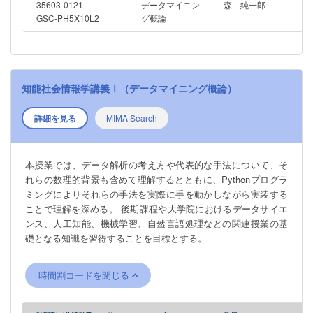
35603-0121
データマイニン
森 純一郎
GSC-PH5X10L2
グ概論
知能社会情報学講義Ⅰ（データマイニング概論）
詳細を見る
MIMA Search
本授業では、データ解析の考え方や代表的な手法について、そ
れらの数理的背景も含めて理解するとともに、Pythonプログラ
ミングによりそれらの手法を実際に手を動かしながら実装する
ことで理解を深める。 後期課程や大学院におけるデータサイエ
ンス、人工知能、機械学習、自然言語処理などの関連授業の基
礎となる知識を習得することを目標とする。
時間割コードを閉じる