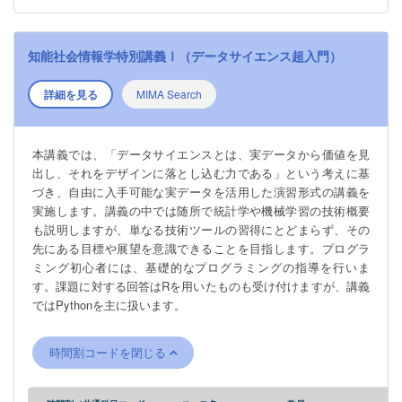
知能社会情報学特別講義Ⅰ（データサイエンス超入門）
詳細を見る
MIMA Search
本講義では、「データサイエンスとは、実データから価値を見
出し、それをデザインに落とし込む力である」という考えに基
づき、自由に入手可能な実データを活用した演習形式の講義を
実施します。講義の中では随所で統計学や機械学習の技術概要
も説明しますが、単なる技術ツールの習得にとどまらず、その
先にある目標や展望を意識できることを目指します。プログラ
ミング初心者には、基礎的なプログラミングの指導を行いま
す。課題に対する回答はRを用いたものも受け付けますが、講義
ではPythonを主に扱います。
時間割コードを閉じる