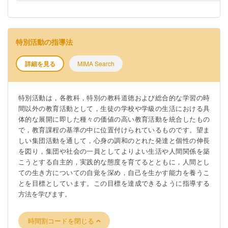
特別活動の指導法
詳細を見る
MIMA Search
特別活動は，各教科，特別の教科道徳および総合的な学習の時
間以外の教育活動として，生徒の学校や学級の生活における具
体的な展開に即した種々の価値の高い教育活動を統合したもの
で，教育課程の基準の中に位置付けられているものです。望ま
しい集団活動を通して，心身の調和のとれた発達と個性の伸長
を図り，集団や社会の一員としてよりよい生活や人間関係を築
こうとする自主的，実践的な態度を育てるとともに，人間とし
ての生き方についての自覚を深め，自己を生かす能力を養うこ
とを目標としています。この目標を達成できるように指導する
方法を学びます。
時間割コードを閉じる