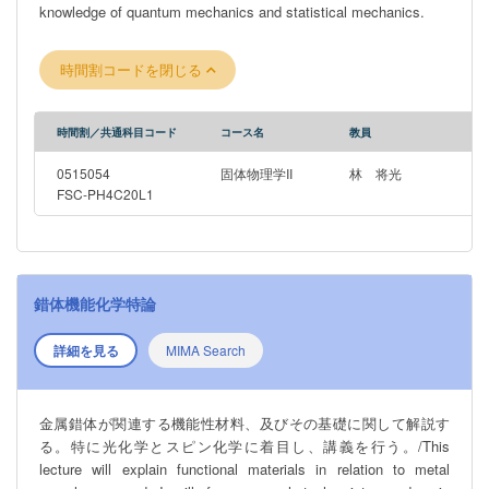
knowledge of quantum mechanics and statistical mechanics.
時間割コードを閉じる
時間割／共通科目コード
コース名
教員
0515054
固体物理学II
林 将光
FSC-PH4C20L1
錯体機能化学特論
詳細を見る
MIMA Search
金属錯体が関連する機能性材料、及びその基礎に関して解説す
る。特に光化学とスピン化学に着目し、講義を行う。/This
lecture will explain functional materials in relation to metal