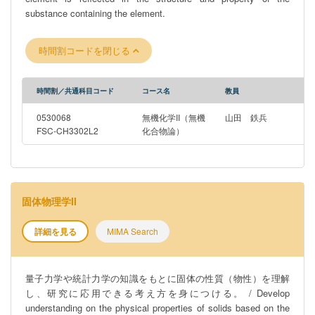
substance containing the element.
時間割コードを閉じる
時間割／共通科目コード
コース名
教員
0530068
無機化学II（無機
山田 鉄兵
FSC-CH3302L2
化合物論）
固体物理学II
詳細を見る
MIMA Search
量子力学や統計力学の知識をもとに固体の性質（物性）を理解
し、研究に応用できる考え方を身につける。 / Develop
understanding on the physical properties of solids based on the