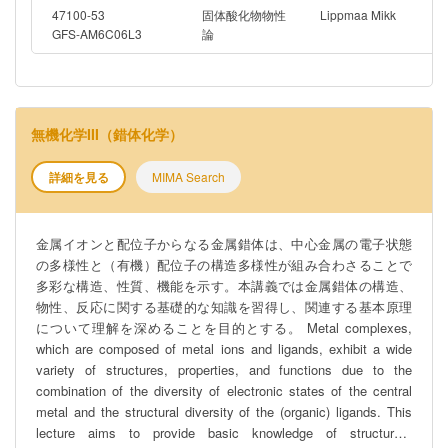
47100-53
固体酸化物物性
Lippmaa Mikk
GFS-AM6C06L3
論
無機化学III（錯体化学）
詳細を見る
MIMA Search
金属イオンと配位子からなる金属錯体は、中心金属の電子状態
の多様性と（有機）配位子の構造多様性が組み合わさることで
多彩な構造、性質、機能を示す。本講義では金属錯体の構造、
物性、反応に関する基礎的な知識を習得し、関連する基本原理
について理解を深めることを目的とする。 Metal complexes,
which are composed of metal ions and ligands, exhibit a wide
variety of structures, properties, and functions due to the
combination of the diversity of electronic states of the central
metal and the structural diversity of the (organic) ligands. This
lecture aims to provide basic knowledge of structures,