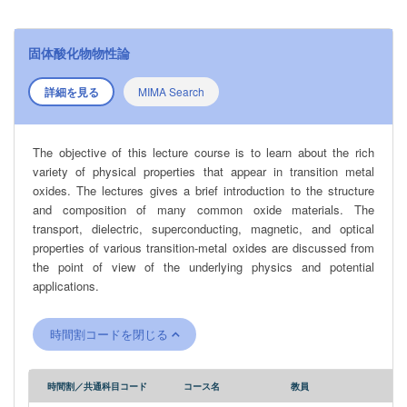
固体酸化物物性論
詳細を見る
MIMA Search
The objective of this lecture course is to learn about the rich
variety of physical properties that appear in transition metal
oxides. The lectures gives a brief introduction to the structure
and composition of many common oxide materials. The
transport, dielectric, superconducting, magnetic, and optical
properties of various transition-metal oxides are discussed from
the point of view of the underlying physics and potential
applications.
時間割コードを閉じる
時間割／共通科目コード
コース名
教員