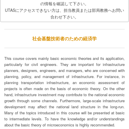
の情報を確認して下さい。
UTASにアクセスできない方は、担当教員または部局教務へお問い
合わせ下さい。
社会基盤技術者のための経済学
This course covers mainly basic economic theories and its application,
particularly for civil engineers. They are important for infrastructure
planners, designers, engineers, and managers, who are concerned with
planning, policy, and management of infrastructure. For instance, in
planning transportation infrastructure, an economic assessment of
projects is often made on the basis of economic theory. On the other
hand, infrastructure investment may contribute to the national economic
growth through some channels. Furthermore, large-scale infrastructure
development may affect the national land structure in the long-run.
Many of the topics introduced in this course will be presented at basic
to intermediate levels. To have the knowledge and/or understandings
about the basic theory of microeconomics is highly recommended.