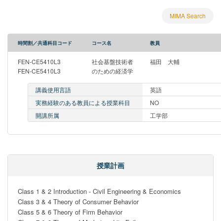
MIMA Search
時間割／共通科目コード
コース名
教員
FEN-CE5410L3
社会基盤技術者
福田 大輔
FEN-CE5410L3
のための経済学
講義使用言語
英語
実務経験のある教員による授業科目
NO
開講所属
工学部
授業計画
Class 1 & 2 Introduction - Civil Engineering & Economics

Class 3 & 4 Theory of Consumer Behavior

Class 5 & 6 Theory of Firm Behavior
