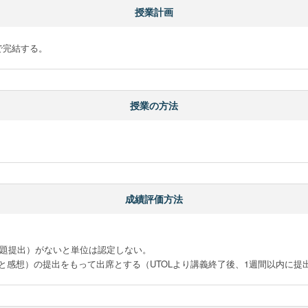
授業計画
で完結する。
授業の方法
成績評価方法
課題提出）がないと単位は認定しない。

と感想）の提出をもって出席とする（UTOLより講義終了後、1週間以内に提