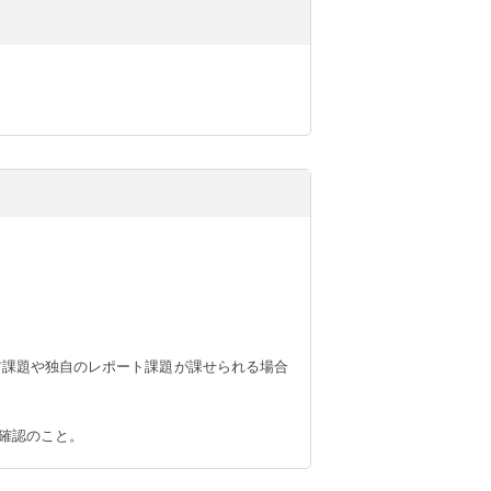
前課題や独自のレポート課題が課せられる場合
確認のこと。