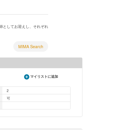
師としてお迎えし、それぞれ
MIMA Search
マイリストに追加
2
可