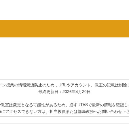
イン授業の情報漏洩防止のため，URLやアカウント、教室の記載は削除
最終更新日：2026年4月20日
や教室は変更となる可能性があるため、必ずUTASで最新の情報を確認し
ASにアクセスできない方は、担当教員または部局教務へお問い合わせ下