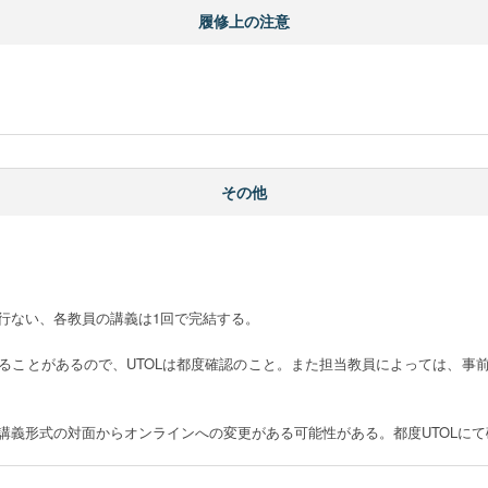
履修上の注意
その他
行ない、各教員の講義は1回で完結する。

ることがあるので、UTOLは都度確認のこと。また担当教員によっては、事
講義形式の対面からオンラインへの変更がある可能性がある。都度UTOLにて