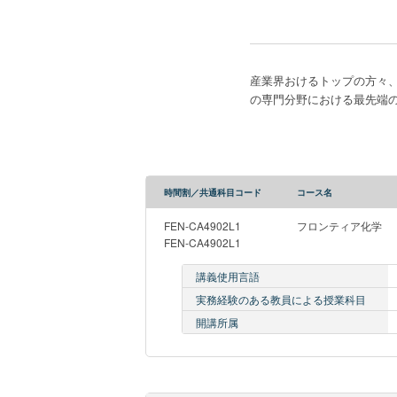
産業界おけるトップの方々
の専門分野における最先端
時間割／共通科目コード
コース名
FEN-CA4902L1
フロンティア化学
FEN-CA4902L1
講義使用言語
実務経験のある教員による授業科目
開講所属