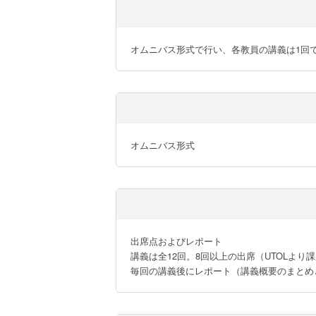
オムニバス形式で行い、各教員の講義は1回
オムニバス形式
出席点およびレポート

講義は全12回。8回以上の出席（UTOLより
毎回の講義後にレポート（講義概要のまとめ