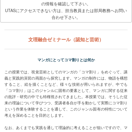
の情報を確認して下さい。
UTASにアクセスできない方は、担当教員または部局教務へお問い
合わせ下さい。
文理融合ゼミナール（認知と芸術）
マンガにとってコマ割りとは何か
この授業では、視覚芸術としてのマンガの「コマ割り」をめぐって、講
義と実践的演習の両面から探究します。マンガの制作には、物語を構想
すること、絵を描くことなど、様々な技術が用いられますが、中でも
「コマ割り」はこのジャンルに固有の要素として、マンガに関する従来
の批評・研究の中でも特権視されてきました。本授業では、そうした従
来の理論について学びつつ、受講者各自が手を動かして実際にコマ割り
という作業を体験することを通して、このジャンル固有の特性について
考えを深めることを目的とします。
なお、あくまでも実践を通して理論的に考えることが狙いですので、マ