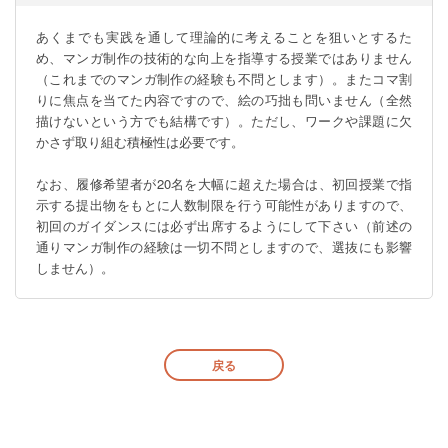
あくまでも実践を通して理論的に考えることを狙いとするた
め、マンガ制作の技術的な向上を指導する授業ではありません
（これまでのマンガ制作の経験も不問とします）。またコマ割
りに焦点を当てた内容ですので、絵の巧拙も問いません（全然
描けないという方でも結構です）。ただし、ワークや課題に欠
かさず取り組む積極性は必要です。

なお、履修希望者が20名を大幅に超えた場合は、初回授業で指
示する提出物をもとに人数制限を行う可能性がありますので、
初回のガイダンスには必ず出席するようにして下さい（前述の
通りマンガ制作の経験は一切不問としますので、選抜にも影響
しません）。
戻る