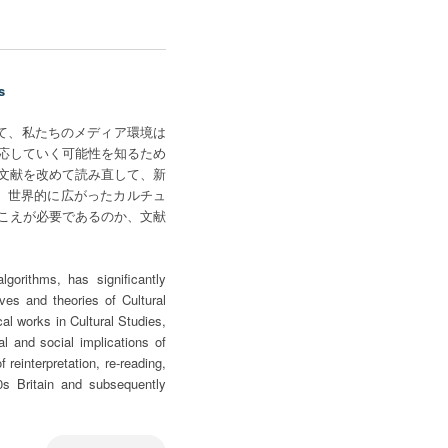
s
じて、私たちのメディア環境は
応していく可能性を知るため
文献を改めて読み直して、新
、世界的に広がったカルチュ
こえが必要であるのか、文献
lgorithms, has significantly
ves and theories of Cultural
cal works in Cultural Studies,
al and social implications of
reinterpretation, re-reading,
0s Britain and subsequently