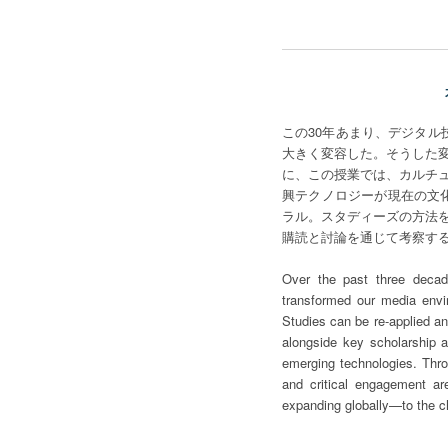
この30年あまり、デジタル
大きく変容した。そうした
に、この授業では、カルチ
興テクノロジーが現在の文
ラル。スタディーズの方法
購読と討論を通じて考察す
Over the past three decades
transformed our media envir
Studies can be re-applied and
alongside key scholarship ad
emerging technologies. Throu
and critical engagement ar
expanding globally—to the c