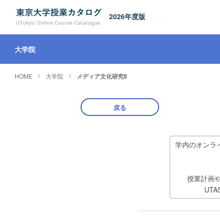
2026年度版
大学院
HOME
大学院
メディア文化研究II
戻る
学内のオンラ
授業計画
UT