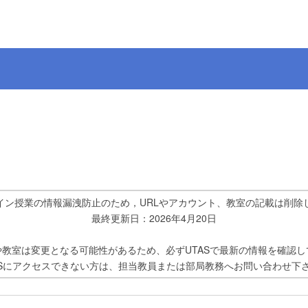
イン授業の情報漏洩防止のため，URLやアカウント、教室の記載は削除
最終更新日：2026年4月20日
や教室は変更となる可能性があるため、必ずUTASで最新の情報を確認し
ASにアクセスできない方は、担当教員または部局教務へお問い合わせ下