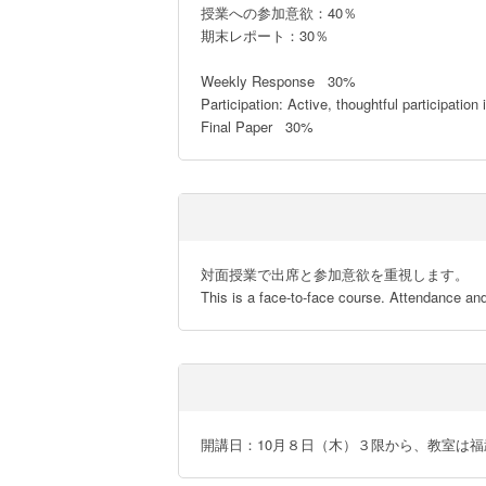
授業への参加意欲：40％

期末レポート：30％

Weekly Response   30%

Participation: Active, thoughtful participation
Final Paper   30%
対面授業で出席と参加意欲を重視します。

This is a face-to-face course. Attendance an
開講日：10月８日（木）３限から、教室は