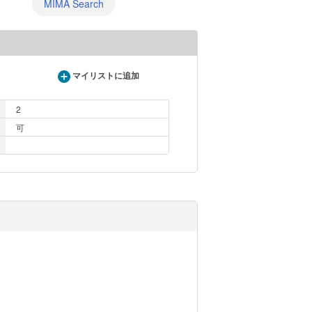
MIMA Search
マイリストに追加
2
可