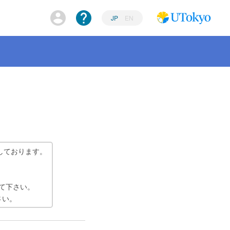
JP
EN
しております。
て下さい。
さい。