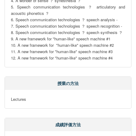
4. A wonder of sense ？ synesthesia ？

5. Speech communication technologies ？ articulatory and 
acoustic phonetics ？

6. Speech communication technologies ？ speech analysis -

7. Speech communication technologies ？ speech recognition -

8. Speech communication technologies ？ speech synthesis ？

9. A new framework for "human-like" speech machine #1

10. A new framework for  "human-like" speech machine #2

11. A new framework for "human-like" speech machine #3

12. A new framework for "human-like" speech machine #4
授業の方法
Lectures
成績評価方法