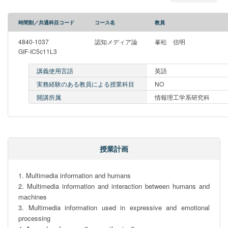
時間割／共通科目コード
コース名
教員
4840-1037
認知メディア論
峯松 信明
GIF-IC5c11L3
講義使用言語
英語
実務経験のある教員による授業科目
NO
開講所属
情報理工学系研究科
授業計画
1. Multimedia information and humans

2. Multimedia information and interaction between humans and 
machines

3. Multimedia information used in expressive and emotional 
processing
