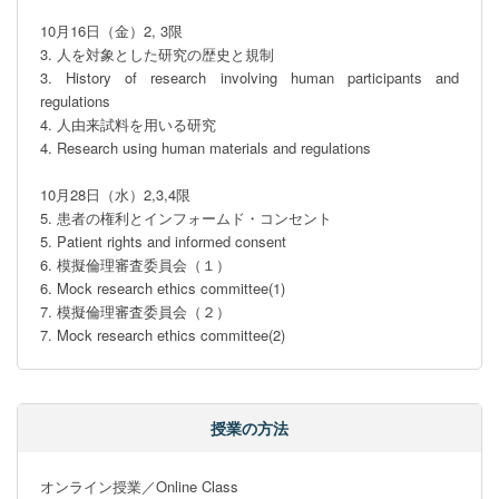
10⽉16⽇（⾦）2, 3限

3. 人を対象とした研究の歴史と規制

3. History of research involving human participants and 
regulations

4. 人由来試料を用いる研究

4. Research using human materials and regulations

10⽉28⽇（水）2,3,4限

5. 患者の権利とインフォームド・コンセント

5. Patient rights and informed consent

6. 模擬倫理審査委員会（１）

6. Mock research ethics committee(1)

7. 模擬倫理審査委員会（２）

7. Mock research ethics committee(2)
授業の方法
オンライン授業／Online Class
