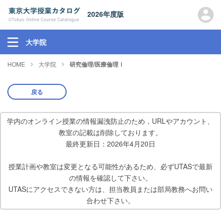
2026年度版
大学院
HOME
大学院
研究倫理/医療倫理Ⅰ
戻る
学内のオンライン授業の情報漏洩防止のため，URLやアカウント、
教室の記載は削除しております。
最終更新日：2026年4月20日
授業計画や教室は変更となる可能性があるため、必ずUTASで最新
の情報を確認して下さい。
UTASにアクセスできない方は、担当教員または部局教務へお問い
合わせ下さい。