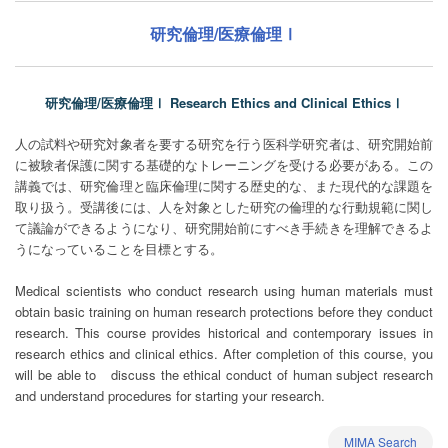
研究倫理/医療倫理Ⅰ
研究倫理/医療倫理Ⅰ Research Ethics and Clinical EthicsⅠ
人の試料や研究対象者を要する研究を行う医科学研究者は、研究開始前
に被験者保護に関する基礎的なトレーニングを受ける必要がある。この
講義では、研究倫理と臨床倫理に関する歴史的な、また現代的な課題を
取り扱う。受講後には、人を対象とした研究の倫理的な行動規範に関し
て議論ができるようになり、研究開始前にすべき手続きを理解できるよ
うになっていることを目標とする。
Medical scientists who conduct research using human materials must
obtain basic training on human research protections before they conduct
research. This course provides historical and contemporary issues in
research ethics and clinical ethics. After completion of this course, you
will be able to discuss the ethical conduct of human subject research
and understand procedures for starting your research.
MIMA Search