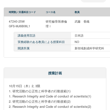
時間割／共通科目コード
コース名
教員
47240-25W
研究倫理/医療倫
武藤 香織
GFS-MJ6B08L1
理Ⅰ
講義使用言語
日本語
実務経験のある教員による授業科目
NO
開講所属
新領域創成科学研究科
授業計画
10⽉15⽇（⽊）2, 3限

1. 研究活動の公正性と科学者の行動規範(1)

1. Research Integrity and Code of conduct of scientists(1)

2. 研究活動の公正性と科学者の行動規範(2)

2. Research Integrity and Code of conduct of scientists(2) 
