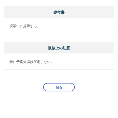
参考書
授業中に提示する。
履修上の注意
特に予備知識は仮定しない。
戻る