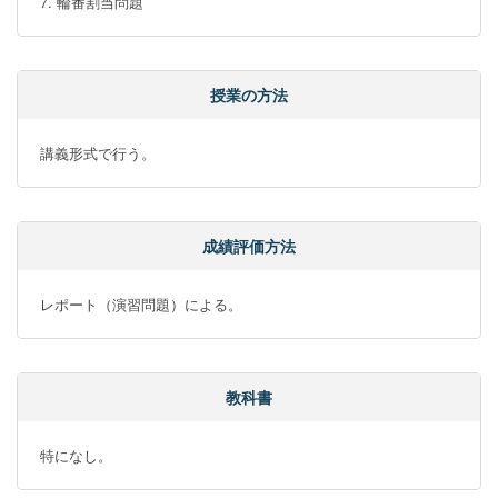
7. 輪番割当問題
授業の方法
講義形式で行う。
成績評価方法
レポート（演習問題）による。
教科書
特になし。