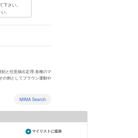
て下さい。
さい。
刻と任意抽出定理,各種のマ
その例としてブラウン運動や
MIMA Search
マイリストに追加