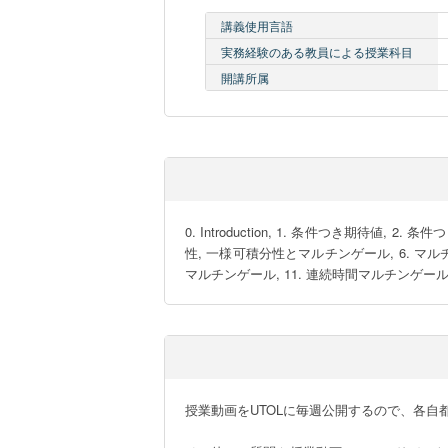
講義使用言語
実務経験のある教員による授業科目
開講所属
0. Introduction, 1. 条件つき期待値
性, 一様可積分性とマルチンゲール, 6. マルチ
マルチンゲール, 11. 連続時間マルチンゲール,
授業動画をUTOLに毎週公開するので、各自