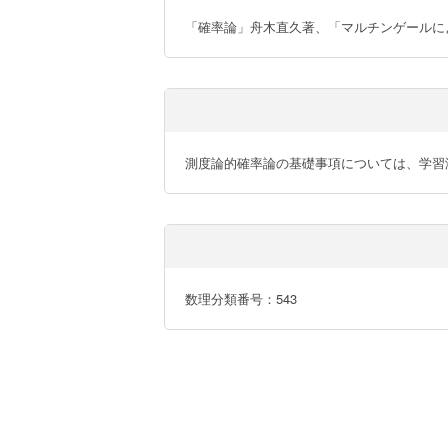
「確率論」舟木直久著、「マルチンゲールによる
測度論的確率論の基礎事項については、学習
数理分類番号：543