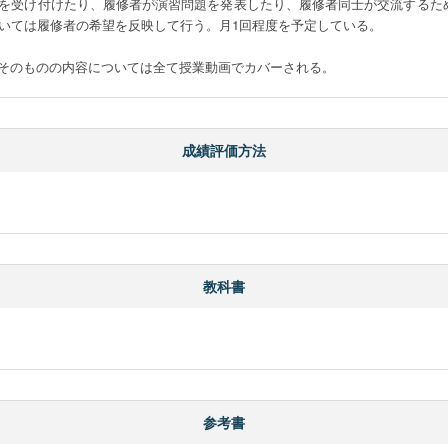
を受け付けたり、履修者が演習問題を発表したり、履修者同士が交流するた
いては履修者の希望を反映して行う。月1回程度を予定している。

そのものの内容については全て授業動画でカバーされる。
成績評価方法
教科書
参考書