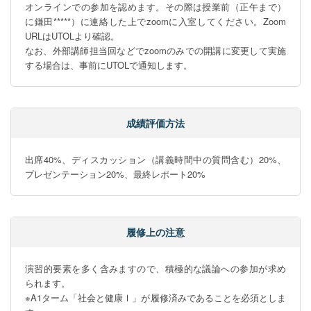
オンラインでの参加を認めます。その際は授業前（正午まで）
に鎌田*****）に連絡した上でzoomに入室してください。Zoom 
URLはUTOLより確認。

なお、外部講師担当回などでzoomのみでの開講に変更して実施
する場合は、事前にUTOLで通知します。
成績評価方法
出席40%、ディスカッション（講義時間中の質問含む）20%、
プレゼンテーション20%、最終レポート20%
履修上の注意
演習的要素を多く含みますので、積極的な議論への参加が求め
られます。

※A1ターム「社会と健康Ⅰ」が履修済みであることを必須としま