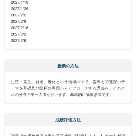
2027/1/19

2027/1/26

2027/2/2

2027/2/9

2027/2/16

2027/3/2

2027/3/9
授業の方法
生殖・発生、発達、老化という領域の中で、臨床と関連深いテ
ーマを基礎及び臨床の両面からアプローチする講義を、それぞ
れの分野の第一人者が行います。基本的に講義形式です。
成績評価方法
講義担当者が出席状況や発言状況で判断します。レポートが課