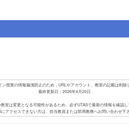
イン授業の情報漏洩防止のため，URLやアカウント、教室の記載は削除
最終更新日：2026年4月20日
や教室は変更となる可能性があるため、必ずUTASで最新の情報を確認し
ASにアクセスできない方は、担当教員または部局教務へお問い合わせ下