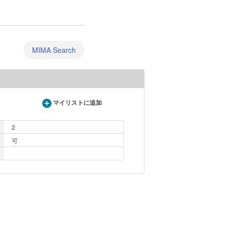
MIMA Search
マイリストに追加
2
可