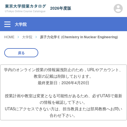
2026年度版
大学院
HOME
大学院
原子力化学Ｅ (Chemistry in Nuclear Engineering)
戻る
学内のオンライン授業の情報漏洩防止のため，URLやアカウント、
教室の記載は削除しております。
最終更新日：2026年4月20日
授業計画や教室は変更となる可能性があるため、必ずUTASで最新
の情報を確認して下さい。
UTASにアクセスできない方は、担当教員または部局教務へお問い
合わせ下さい。