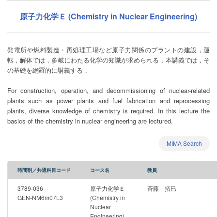
原子力化学Ｅ (Chemistry in Nuclear Engineering)
発電所や燃料製造・再処理工場など原子力関係のプラントの建設，運
転，解体では，多岐にわたる化学の知識が求められる．本講義では，そ
の基礎を網羅的に講義する．
For construction, operation, and decommissioning of nuclear-related
plants such as power plants and fuel fabrication and reprocessing
plants, diverse knowledge of chemistry is required. In this lecture the
basics of the chemistry in nuclear engineering are lectured.
MIMA Search
時間割／共通科目コード
コース名
教員
3789-036
原子力化学Ｅ
斉藤 拓巳
GEN-NM6m07L3
(Chemistry in
Nuclear
Engineering)