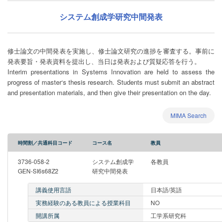
システム創成学研究中間発表
修士論文の中間発表を実施し、修士論文研究の進捗を審査する。事前に
発表要旨・発表資料を提出し、当日は発表および質疑応答を行う。
Interim presentations in Systems Innovation are held to assess the
progress of master‘s thesis research. Students must submit an abstract
and presentation materials, and then give their presentation on the day.
MIMA Search
時間割／共通科目コード
コース名
教員
3736-058-2
システム創成学
各教員
GEN-SI6s68Z2
研究中間発表
講義使用言語
日本語/英語
実務経験のある教員による授業科目
NO
開講所属
工学系研究科