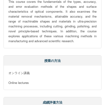
This course covers the fundamentals of the types, accuracy, 
and error evaluation methods of the shapes and surface 
characteristics of optical components. It also examines the 
material removal mechanisms, attainable accuracy, and the 
range of machinable shapes and materials in ultra-precision 
machining processes, including cutting, grinding, polishing, and 
novel principle-based techniques. In addition, the course 
explores applications of these various machining methods in 
manufacturing and advanced scientific research.
授業の方法
オンライン講義

Online lectures
成績評価方法