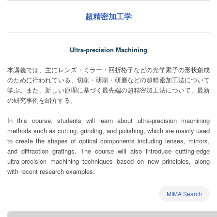
超精密加工学
Ultra-precision Machining
本講義では、主にレンズ・ミラー・回折格子などの光学素子の形状創成
のために行われている、切削・研削・研磨などの超精密加工法について
学ぶ。また、新しい原理に基づく最先端の超精密加工法について、最新
の研究事例を紹介する。
In this course, students will learn about ultra-precision machining
methods such as cutting, grinding, and polishing, which are mainly used
to create the shapes of optical components including lenses, mirrors,
and diffraction gratings. The course will also introduce cutting-edge
ultra-precision machining techniques based on new principles, along
with recent research examples.
MIMA Search