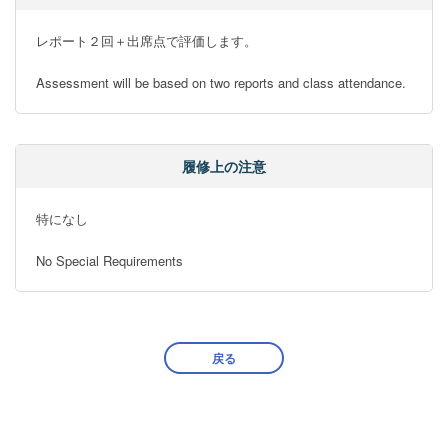
レポート２回＋出席点で評価します。

Assessment will be based on two reports and class attendance.
履修上の注意
特になし

No Special Requirements
戻る