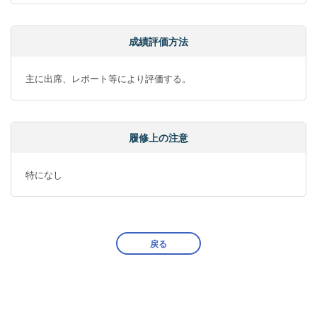
成績評価方法
主に出席、レポート等により評価する。
履修上の注意
特になし
戻る