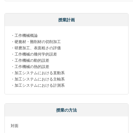
授業計画
・工作機械概論

・硬脆材・難削材の切削加工

・研磨加工、表面粗さの評価

・工作機械の幾何学的誤差

・工作機械の動的誤差

・工作機械の熱的誤差

・加工システムにおける直動系

・加工システムにおける主軸系

・加工システムにおける計測系
授業の方法
対面