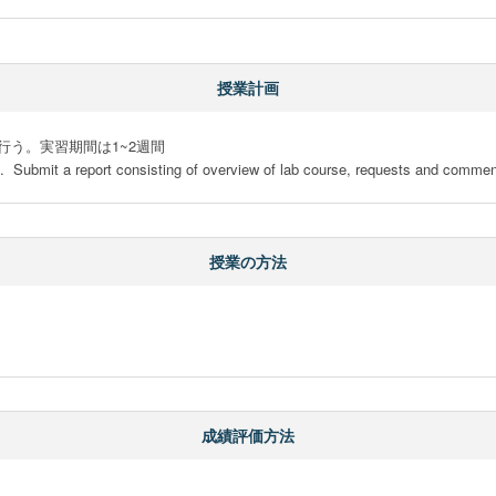
授業計画
う。実習期間は1~2週間

 .  Submit a report consisting of overview of lab course, requests and commen
授業の方法
成績評価方法