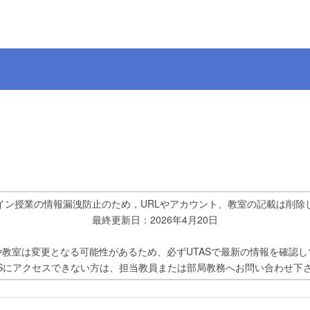
イン授業の情報漏洩防止のため，URLやアカウント、教室の記載は削除
最終更新日：2026年4月20日
や教室は変更となる可能性があるため、必ずUTASで最新の情報を確認し
ASにアクセスできない方は、担当教員または部局教務へお問い合わせ下