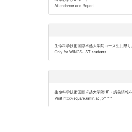
Attendance and Report
生命科学技術国際卓越大学院コース生に限り履
Only for WINGS-LST students
生命科学技術国際卓越大学院HP・講義情報を
Visit http://square.umin.ac.jp/*****