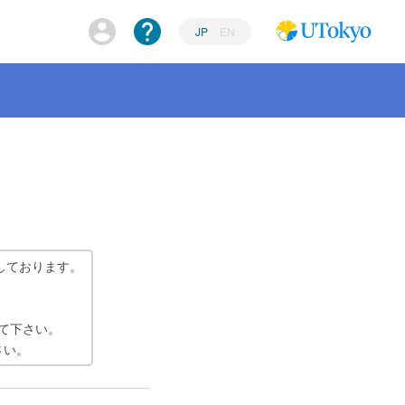
JP
EN
しております。
て下さい。
さい。