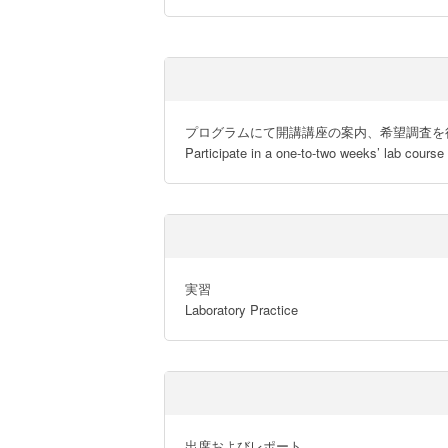
プログラムにて開講講座の案内、希望調査を行
Participate in a one-to-two weeks’ lab course
実習

Laboratory Practice
出席およびレポート
