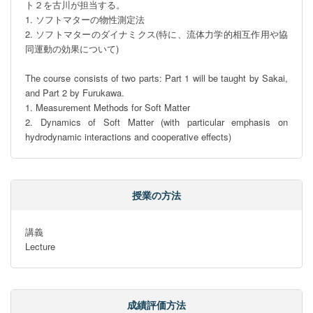
ト２を古川が担当する。

1. ソフトマターの物性測定法

2. ソフトマターのダイナミクス(特に、流体力学的相互作用や協
同運動の効果について)

The course consists of two parts: Part 1 will be taught by Sakai, 
and Part 2 by Furukawa.

1. Measurement Methods for Soft Matter

2. Dynamics of Soft Matter (with particular emphasis on 
hydrodynamic interactions and cooperative effects)
授業の方法
講義

Lecture
成績評価方法