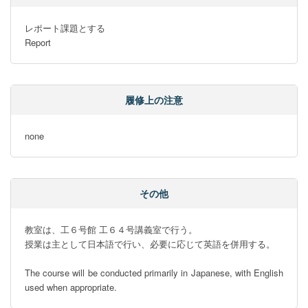
レポート課題とする

Report
履修上の注意
none
その他
教室は、工６号館 工６４号講義室で行う。

授業は主として日本語で行い、必要に応じて英語を併用する。

The course will be conducted primarily in Japanese, with English 
used when appropriate.