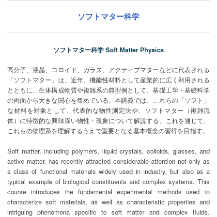
ソフトマター科学
ソフトマター科学 Soft Matter Physics
高分子、液晶、コロイド、ガラス、アクティブマターなどに代表される
「ソフトマター」は、近年、機能性材料として産業的に広く利用される
とともに、生体構成物質や複雑系の典型例として、基礎工学・基礎科学
の両面から大きな関心を集めている。本講義では、これらの「ソフト」
な材料を対象として、代表的な物性測定法や、ソフトマター（複雑流
体）に特徴的な興味深い物性・現象について解説する。これを通じて、
これらの物理系を理解するうえで重要となる基本概念の習得を目指す。
Soft matter, including polymers, liquid crystals, colloids, glasses, and
active matter, has recently attracted considerable attention not only as
a class of functional materials widely used in industry, but also as a
typical example of biological constituents and complex systems. This
course introduces the fundamental experimental methods used to
characterize soft materials, as well as characteristic properties and
intriguing phenomena specific to soft matter and complex fluids.