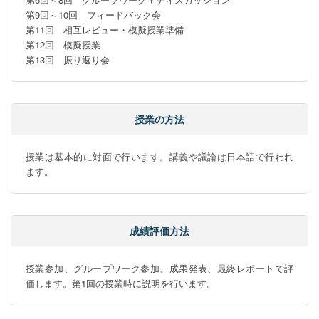
第9回～10回　フィードバック会

第11回　相互レビュー・模擬授業準備

第12回　模擬授業

第13回　振り返り会
授業の方法
授業は基本的に対面で行います。講義や議論は日本語で行われ
ます。
成績評価方法
授業参加、グループワーク参加、成果発表、最終レポートで評
価します。第1回の授業時に説明を行います。