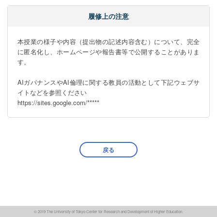
履修上の注意
本授業の様子や内容（提出物の記述内容含む）について、完全
に匿名化し、ホームページや報告書等で公開することがありま
す。

AIガバナンスやAI倫理に関する教員の活動として下記ウェブサ
イトなどを参照ください

https://sites.google.com/*****
戻る
© 2019 The University of Tokyo Center for Research and Development of Higher Education.