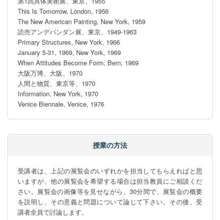
第1回具体美術展、東京、1955

This Is Tomorrow, London, 1956

The New American Painting, New York, 1959

読売アンデパンダン展、東京、1949-1963

Primary Structures, New York, 1966

January 5-31, 1969, New York, 1969

When Attitudes Become Form, Bern, 1969

大阪万博、大阪、1970

人間と物質、東京等、1970

Information, New York, 1970

Venice Biennale, Venice, 1976
授業の方法
受講者は、上記の展覧会のいずれかを担当してもらえればと思
いますが、他の展覧会を希望する場合は担当教員にご相談くだ
さい。展覧会の画像等を見せながら、30分間で、展覧会の概要
を説明し、その意義と問題について論じて下さい。その後、受
講者全員で討論します。