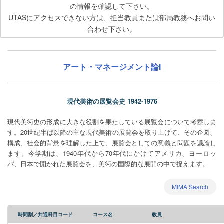
の情報を確認して下さい。
UTASにアクセスできない方は、担当教員または部局教務へお問い
合わせ下さい。
アート・マネージメント論I
現代美術の展覧会史 1942-1976
現代美術史の形成に大きな役割を果たしている展覧会について考察しま
す。20世紀半ば以降の主な現代美術の展覧会を取り上げて、その企図、
構成、社会的背景を理解した上で、展覧会としての意義と問題を議論し
ます。今学期は、1940年代から70年代にかけてアメリカ、ヨーロッ
パ、日本で開かれた展覧会を、美術の国際的な展開の中で捉えます。
MIMA Search
時間割／共通科目コード
コース名
教員