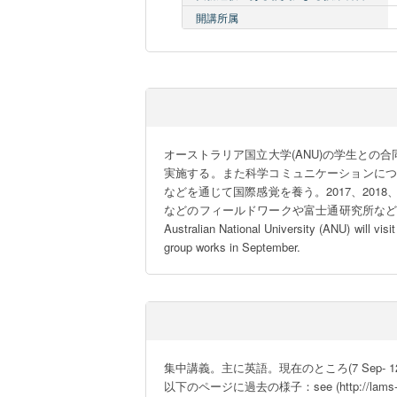
開講所属
オーストラリア国立大学(ANU)の学生との
実施する。また科学コミュニケーションにつ
などを通じて国際感覚を養う。2017、201
などのフィールドワークや富士通研究所などの見学
Australian National University (ANU) will visi
group works in September.
集中講義。主に英語。現在のところ(7 Sep- 12 
以下のページに過去の様子：see (http://lams-yokoy