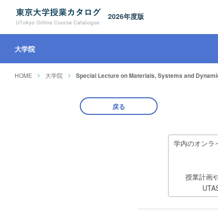
2026年度版
大学院
HOME
大学院
Special Lecture on Materials, Systems and Dynamic
戻る
学内のオンラ
授業計画
UT