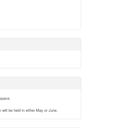
ace. 

e held in either May or June.