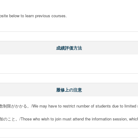
bsite below to learn previous courses. 

成績評価方法
履修上の注意
ay have to restrict number of students due to limited sp
 wish to join must attend the information session, which will b