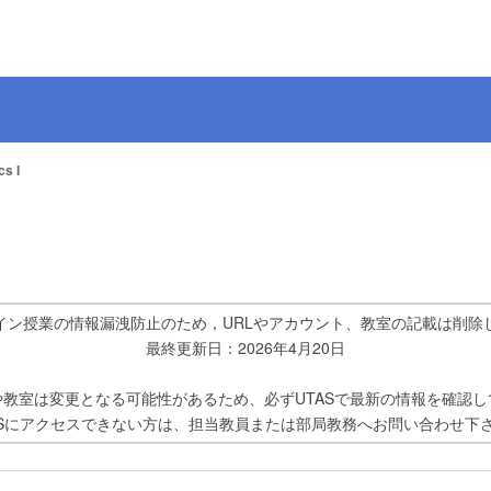
s I
イン授業の情報漏洩防止のため，URLやアカウント、教室の記載は削除
最終更新日：2026年4月20日
や教室は変更となる可能性があるため、必ずUTASで最新の情報を確認し
ASにアクセスできない方は、担当教員または部局教務へお問い合わせ下