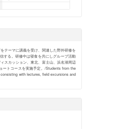
などをテーマに講義を受け、関連した野外研修を
発信する。研修中は寝食を共にしグループ活動
ープディスカッション、東北、富士山、浜名湖周辺
実施予定。/Students from the 
consisting with lectures, field excursions and 