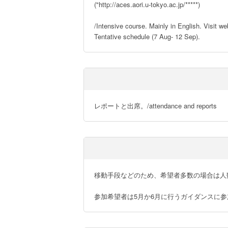
("http://aces.aori.u-tokyo.ac.jp/*****)

/Intensive course. Mainly in English. Visit we
Tentative schedule (7 Aug- 12 Sep).
レポートと出席。/attendance and reports
移動手段などのため、希望者多数の場合は人数制限がかかる。/We m
参加希望者は5月か6月に行うガイダンスに参加のこと。/Those who