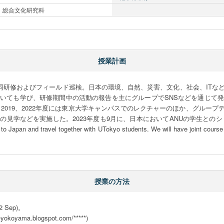
総合文化研究科
授業計画
合同研修およびフィールド巡検。日本の環境、自然、災害、文化、社会、IT
いても学び、研修期間中の活動の報告を主にグループでSNSなどを通じて
8、2019、2022年度には東京大学キャンパスでのレクチャーのほか、グル
などを実施した。2023年度も9月に、日本においてANUの学生とのショートコースを
t to Japan and travel together with UTokyo students. We will have joint course 
授業の方法
Sep)。

ama.blogspot.com/*****)
