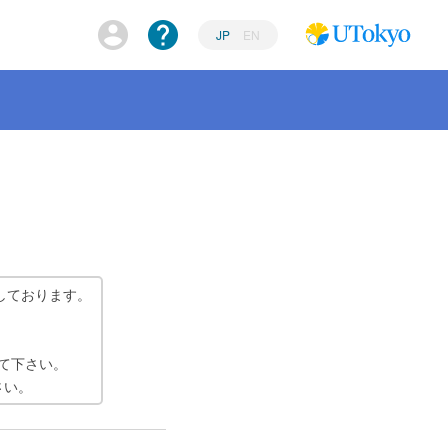
JP
EN
しております。
て下さい。
さい。