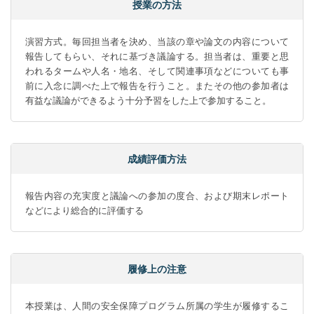
授業の方法
演習方式。毎回担当者を決め、当該の章や論文の内容について
報告してもらい、それに基づき議論する。担当者は、重要と思
われるタームや人名・地名、そして関連事項などについても事
前に入念に調べた上で報告を行うこと。またその他の参加者は
有益な議論ができるよう十分予習をした上で参加すること。
成績評価方法
報告内容の充実度と議論への参加の度合、および期末レポート
などにより総合的に評価する
履修上の注意
本授業は、人間の安全保障プログラム所属の学生が履修するこ