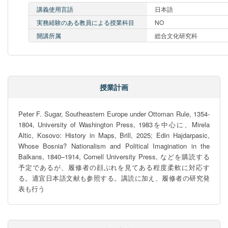
講義使用言語
日本語
実務経験のある教員による授業科目
NO
開講所属
総合文化研究科
授業計画
Peter F. Sugar, Southeastern Europe under Ottoman Rule, 1354-
1804, University of Washington Press, 1983を中心に、Mirela 
Altic, Kosovo: History in Maps, Brill, 2025; Edin Hajdarpasic, 
Whose Bosnia? Nationalism and Political Imagination in the 
Balkans, 1840–1914, Cornell University Press, などを購読する
予定であるが、履修者の顔ぶれを見てある程度柔軟に対応す
る。適宜日本語文献も参照する。講読に加え、履修者の研究発
表も行う