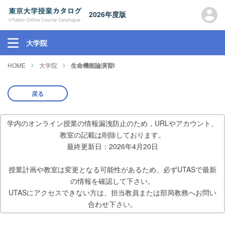
2026年度版
大学院
HOME
大学院
生命機能論演習I
戻る
学内のオンライン授業の情報漏洩防止のため，URLやアカウント、
教室の記載は削除しております。
最終更新日：2026年4月20日
授業計画や教室は変更となる可能性があるため、必ずUTASで最新
の情報を確認して下さい。
UTASにアクセスできない方は、担当教員または部局教務へお問い
合わせ下さい。