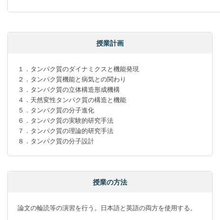
授業計画
１．タンパク質のダイナミクスと機能発現

２．タンパク質機能と病気との関わり

３．タンパク質の立体構造形成機構

４．天然変性タンパク質の構造と機能

５．タンパク質の分子進化

６．タンパク質の実験的研究手法

７．タンパク質の理論的研究手法

８．タンパク質の分子設計
授業の方法
論文の輪読等の演習を行う。日本語と英語の両方を使用する。