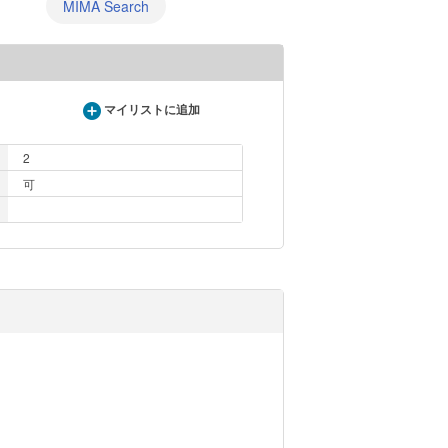
MIMA Search
マイリストに追加
2
可