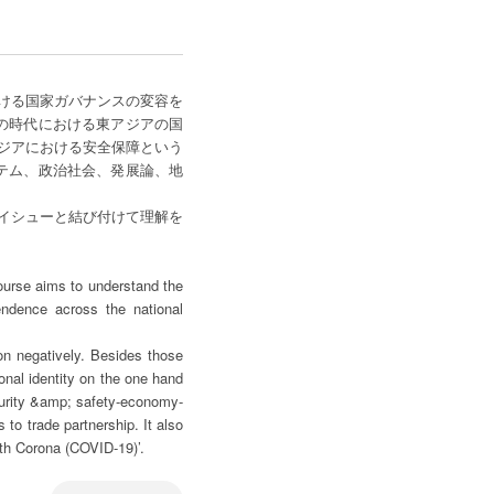
ける国家ガバナンスの変容を
)」の時代における東アジアの国
ジアにおける安全保障という
テム、政治社会、発展論、地
イシューと結び付けて理解を
ourse aims to understand the
endence across the national
ion negatively. Besides those
onal identity on the one hand
ecurity &amp; safety-economy-
s to trade partnership. It also
With Corona (COVID-19)’.