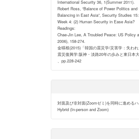
International Security 36, 1(Summer 2011).

Robert Ross, “Balance of Power Politics and
Balancing in East Asia”, Security Studies 15:
Week 4: (2) Human Security in Ease Asia?

Readings:

Chae-Jin Lee, A Troubled Peace: US Policy a
2006), 158-274.

金暎根(2015)「韓国の震災学/災害学：失わ
震災復興学:阪神・淡路20年の歩みと東日本
、pp.228-242
対面及び非対面(Zoomゼミ)を同時に進めるハ
Hybrid (In-person and Zoom)