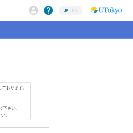
JP
EN
しております。
て下さい。
さい。