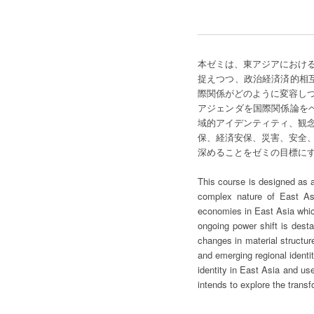
本ゼミは、東アジアにおけ
捉えつつ、政治経済済的相互依
際関係がどのように変容し
アジェンダを国際関係論を
域的アイデンティティ、観
保、経済安保、災害、安全
深めることをゼミの目標に
This course is designed as 
complex nature of East Asi
economies in East Asia which
ongoing power shift is desta
changes in material structur
and emerging regional identi
identity in East Asia and use 
intends to explore the transf