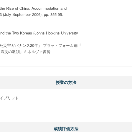
 the Rise of China: Accommodation and

3 (July-September 2006), pp. 355-95.

nd the Two Koreas (Johns Hopkins University

れた災害ガバナンス20年」 プラットフォーム編『

大震災の教訓』ミネルヴァ書房

授業の方法
イブリッド

成績評価方法