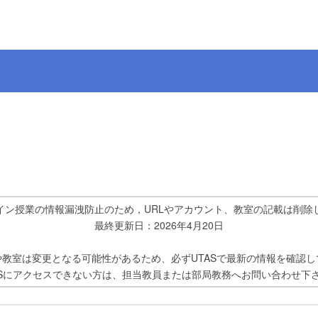
イン授業の情報漏洩防止のため，URLやアカウント、教室の記載は削除
最終更新日：2026年4月20日
や教室は変更となる可能性があるため、必ずUTASで最新の情報を確認し
ASにアクセスできない方は、担当教員または部局教務へお問い合わせ下