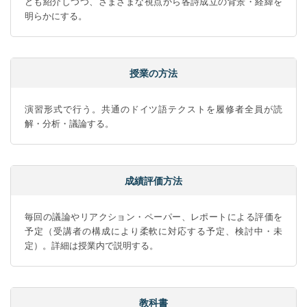
ども紹介しつつ、さまざまな視点から各詩成立の背景・経緯を
明らかにする。
授業の方法
演習形式で行う。共通のドイツ語テクストを履修者全員が読
解・分析・議論する。
成績評価方法
毎回の議論やリアクション・ペーパー、レポートによる評価を
予定（受講者の構成により柔軟に対応する予定、検討中・未
定）。詳細は授業内で説明する。
教科書