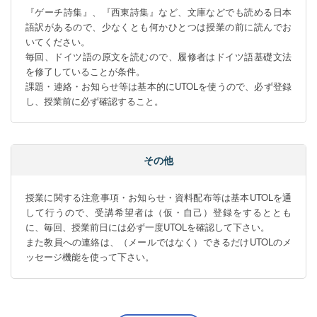
『ゲーチ詩集』、『西東詩集』など、文庫などでも読める日本
語訳があるので、少なくとも何かひとつは授業の前に読んでお
いてください。

毎回、ドイツ語の原文を読むので、履修者はドイツ語基礎文法
を修了していることが条件。

課題・連絡・お知らせ等は基本的にUTOLを使うので、必ず登録
し、授業前に必ず確認すること。
その他
授業に関する注意事項・お知らせ・資料配布等は基本UTOLを通
して行うので、受講希望者は（仮・自己）登録をするととも
に、毎回、授業前日には必ず一度UTOLを確認して下さい。 

また教員への連絡は、（メールではなく）できるだけUTOLのメ
ッセージ機能を使って下さい。