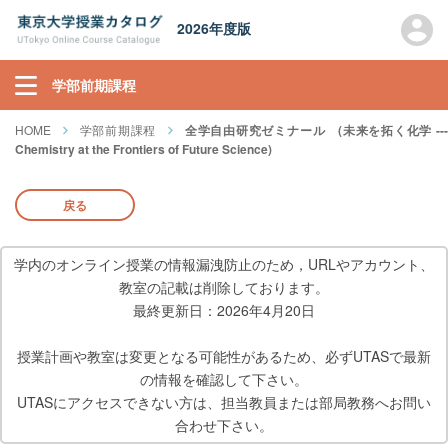
2026年度版
学部前期課程
HOME
学部前期課程
全学自由研究ゼミナール (未来を拓く化学 --
Chemistry at the Frontiers of Future Science)
戻る
学内のオンライン授業の情報漏洩防止のため，URLやアカウント、
教室の記載は削除しております。
最終更新日：2026年4月20日
授業計画や教室は変更となる可能性があるため、必ずUTASで最新
の情報を確認して下さい。
UTASにアクセスできない方は、担当教員または部局教務へお問い
合わせ下さい。