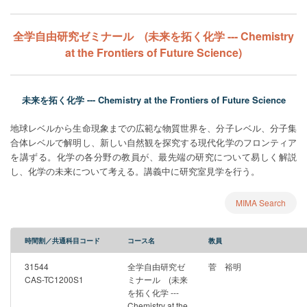
全学自由研究ゼミナール (未来を拓く化学 --- Chemistry
at the Frontiers of Future Science)
未来を拓く化学 --- Chemistry at the Frontiers of Future Science
地球レベルから生命現象までの広範な物質世界を、分子レベル、分子集
合体レベルで解明し、新しい自然観を探究する現代化学のフロンティア
を講ずる。化学の各分野の教員が、最先端の研究について易しく解説
し、化学の未来について考える。講義中に研究室見学を行う。
MIMA Search
時間割／共通科目コード
コース名
教員
31544
全学自由研究ゼ
菅 裕明
CAS-TC1200S1
ミナール (未来
を拓く化学 ---
Chemistry at the