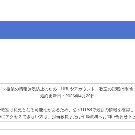
イン授業の情報漏洩防止のため，URLやアカウント、教室の記載は削除
最終更新日：2026年4月20日
や教室は変更となる可能性があるため、必ずUTASで最新の情報を確認し
ASにアクセスできない方は、担当教員または部局教務へお問い合わせ下