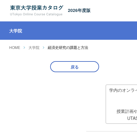
2026年度版
大学院
HOME
大学院
経済史研究の課題と方法
戻る
学内のオンラ
授業計画
UT