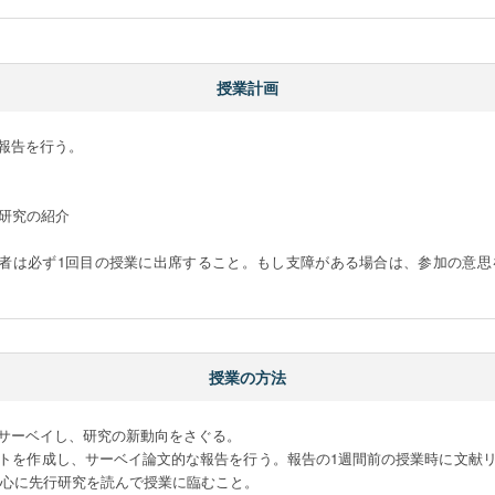
授業計画
告を行う。

研究の紹介

望者は必ず1回目の授業に出席すること。もし支障がある場合は、参加の意思
授業の方法
サーベイし、研究の新動向をさぐる。

トを作成し、サーベイ論文的な報告を行う。報告の1週間前の授業時に文献
心に先行研究を読んで授業に臨むこと。
