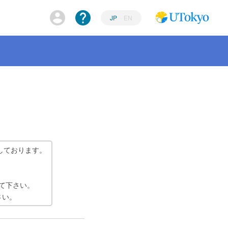
JP
EN
しております。
て下さい。
さい。