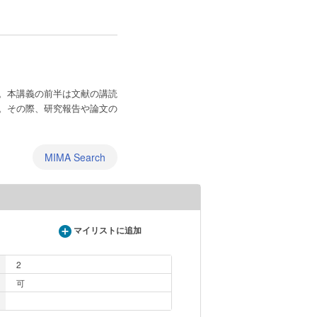
。本講義の前半は文献の講読
。その際、研究報告や論文の
MIMA Search
マイリストに追加
2
可