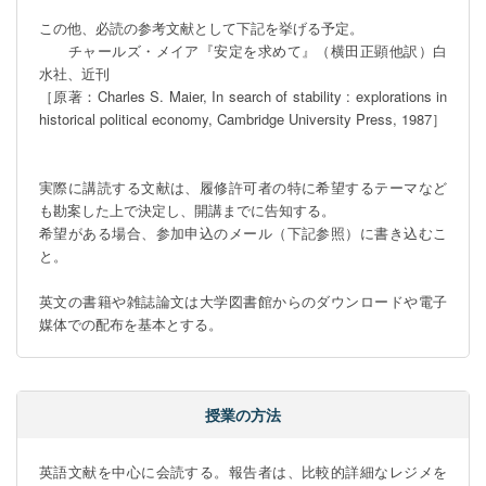
この他、必読の参考文献として下記を挙げる予定。

　　チャールズ・メイア『安定を求めて』（横田正顕他訳）白
水社、近刊

［原著：Charles S. Maier, In search of stability : explorations in 
historical political economy, Cambridge University Press, 1987］

実際に講読する文献は、履修許可者の特に希望するテーマなど
も勘案した上で決定し、開講までに告知する。

希望がある場合、参加申込のメール（下記参照）に書き込むこ
と。

英文の書籍や雑誌論文は大学図書館からのダウンロードや電子
媒体での配布を基本とする。
授業の方法
英語文献を中心に会読する。報告者は、比較的詳細なレジメを