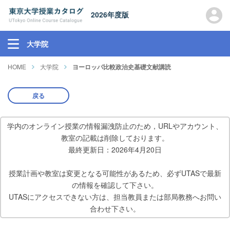
2026年度版
大学院
HOME
大学院
ヨーロッパ比較政治史基礎文献講読
戻る
学内のオンライン授業の情報漏洩防止のため，URLやアカウント、
教室の記載は削除しております。
最終更新日：2026年4月20日
授業計画や教室は変更となる可能性があるため、必ずUTASで最新
の情報を確認して下さい。
UTASにアクセスできない方は、担当教員または部局教務へお問い
合わせ下さい。