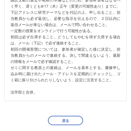
く早く、遅くとも9/17（木）正午［変更の可能性あり］までに、
下記アドレスに研究テーマなどを付記の上、申し出ること。担
当教員から必ず返信し、必要な指示を伝えるので、２日以内に
返信メールが来ない場合は、メールで問い合わせること。

一定数の授業をオンラインで行う可能性がある。

初回は必ず出席すること。どうしてもやむを得ず欠席する場合
は、メール（下記）で必ず連絡すること。

初回の開催形態については、参加者が確定した後に決定し、担
当教員からのメールで連絡する。決して間違えないよう、最新
の情報をメールで必ず確認すること。

ゼミに関する教員との連絡は、メールを基本とする。履修申し
込み時に届け出たメール・アドレスを定期的にチェックし、ゴ
ミ箱に振り分けられたりしないよう、設定に注意すること。

法学部と合併。
戻る