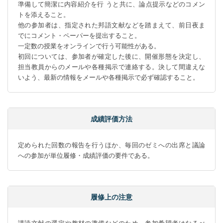
準備して簡潔に内容紹介を行 うと共に、論点提示などのコメン
トを添えること。

他の参加者は、指定された邦語文献などを踏まえて、前日夜ま
でにコメント・ペーパーを提出すること。

一定数の授業をオンラインで行う可能性がある。

初回については、参加者が確定した後に、開催形態を決定し、
担当教員からのメールや各種掲示で連絡する。決して間違えな
いよう、最新の情報をメールや各種掲示で必ず確認すること。
成績評価方法
定められた回数の報告を行うほか、毎回のゼミへの出席と議論
への参加が単位履修・成績評価の要件である。
履修上の注意
講読文献の選定や教材の準備などのため、参加希望者はなるべ