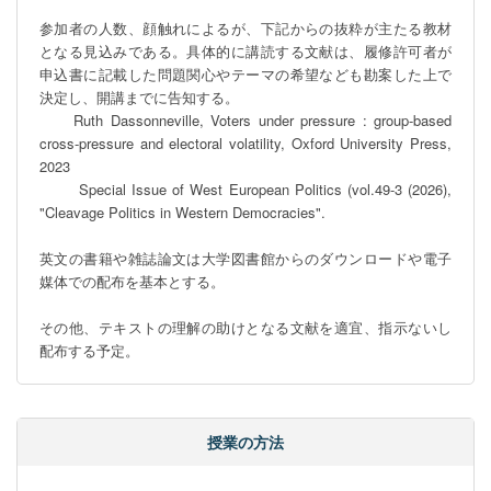
参加者の人数、顔触れによるが、下記からの抜粋が主たる教材
となる見込みである。具体的に講読する文献は、履修許可者が
申込書に記載した問題関心やテーマの希望なども勘案した上で
決定し、開講までに告知する。

　　Ruth Dassonneville, Voters under pressure : group-based 
cross-pressure and electoral volatility, Oxford University Press, 
2023

       Special Issue of West European Politics (vol.49-3 (2026), 
"Cleavage Politics in Western Democracies".

英文の書籍や雑誌論文は大学図書館からのダウンロードや電子
媒体での配布を基本とする。

その他、テキストの理解の助けとなる文献を適宜、指示ないし
配布する予定。
授業の方法