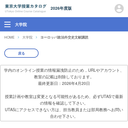
2026年度版
大学院
HOME
大学院
ヨーロッパ政治外交史文献講読
戻る
学内のオンライン授業の情報漏洩防止のため，URLやアカウント、
教室の記載は削除しております。
最終更新日：2026年4月20日
授業計画や教室は変更となる可能性があるため、必ずUTASで最新
の情報を確認して下さい。
UTASにアクセスできない方は、担当教員または部局教務へお問い
合わせ下さい。