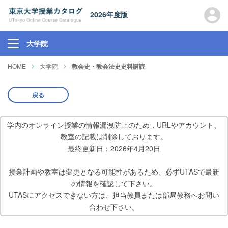
2026年度版
大学院
HOME
大学院
教会史・教会法史史料講読
戻る
学内のオンライン授業の情報漏洩防止のため，URLやアカウント、
教室の記載は削除しております。
最終更新日：2026年4月20日
授業計画や教室は変更となる可能性があるため、必ずUTASで最新
の情報を確認して下さい。
UTASにアクセスできない方は、担当教員または部局教務へお問い
合わせ下さい。