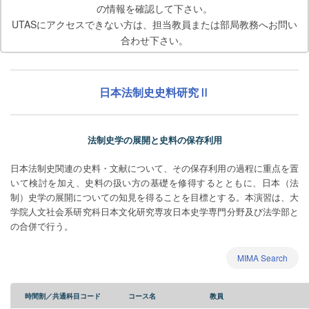
の情報を確認して下さい。
UTASにアクセスできない方は、担当教員または部局教務へお問い
合わせ下さい。
日本法制史史料研究Ⅱ
法制史学の展開と史料の保存利用
日本法制史関連の史料・文献について、その保存利用の過程に重点を置
いて検討を加え、史料の扱い方の基礎を修得するとともに、日本（法
制）史学の展開についての知見を得ることを目標とする。本演習は、大
学院人文社会系研究科日本文化研究専攻日本史学専門分野及び法学部と
の合併で行う。
MIMA Search
時間割／共通科目コード
コース名
教員