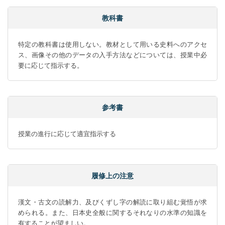
教科書
特定の教科書は使用しない。教材として用いる史料へのアクセ
ス、画像その他のデータの入手方法などについては、授業中必
要に応じて指示する。
参考書
授業の進行に応じて適宜指示する
履修上の注意
漢文・古文の読解力、及びくずし字の解読に取り組む覚悟が求
められる。また、日本史全般に関するそれなりの水準の知識を
有することが望ましい。