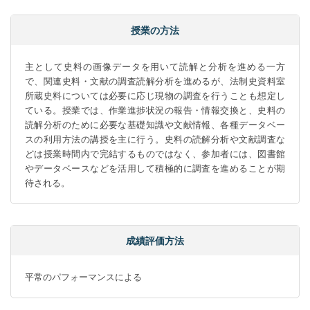
授業の方法
主として史料の画像データを用いて読解と分析を進める一方
で、関連史料・文献の調査読解分析を進めるが、法制史資料室
所蔵史料については必要に応じ現物の調査を行うことも想定し
ている。授業では、作業進捗状況の報告・情報交換と、史料の
読解分析のために必要な基礎知識や文献情報、各種データベー
スの利用方法の講授を主に行う。史料の読解分析や文献調査な
どは授業時間内で完結するものではなく、参加者には、図書館
やデータベースなどを活用して積極的に調査を進めることが期
待される。
成績評価方法
平常のパフォーマンスによる