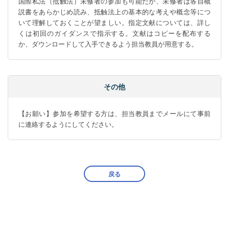
国際私法（抵触法）未修者の参加も可能だが、未修者は各自概
説書をあらかじめ読み、抵触法上の基本的な考えや概念等につ
いて理解しておくことが望ましい。指定文献については、詳し
くは初回のガイダンスで指示する。文献はコピーを配布する
か、ダウンロードして入手できるよう担当教員が用意する。
その他
【お願い】参加を希望する方は、担当教員までメールにて事前
に連絡するようにしてください。
戻る