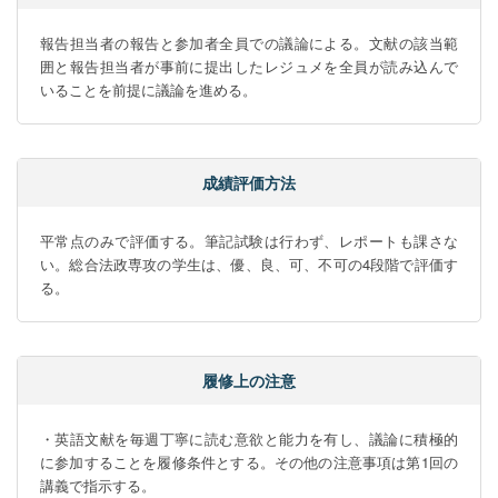
報告担当者の報告と参加者全員での議論による。文献の該当範
囲と報告担当者が事前に提出したレジュメを全員が読み込んで
いることを前提に議論を進める。
成績評価方法
平常点のみで評価する。筆記試験は行わず、レポートも課さな
い。総合法政専攻の学生は、優、良、可、不可の4段階で評価す
る。
履修上の注意
・英語文献を毎週丁寧に読む意欲と能力を有し、議論に積極的
に参加することを履修条件とする。その他の注意事項は第1回の
講義で指示する。
