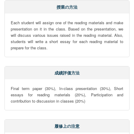
授業の方法
Each student will assign one of the reading materials and make 
presentation on it in the class. Based on the presentation, we 
will discuss various issues raised in the reading material. Also, 
students will write a short essay for each reading material to 
prepare for the class.
成績評価方法
Final term paper (30%), In-class presentation (30%), Short 
essays for reading materials (20%), Participation and 
contribution to discussion in classes (20%)
履修上の注意