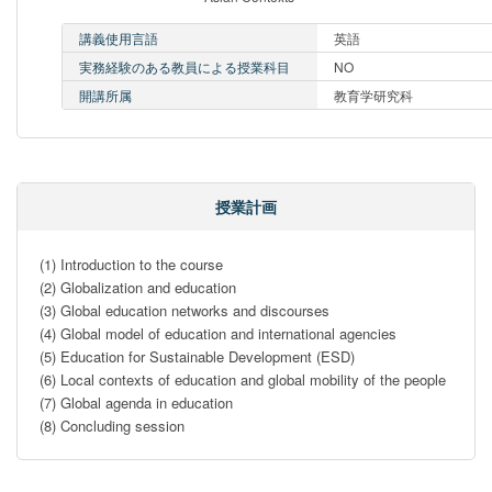
講義使用言語
英語
実務経験のある教員による授業科目
NO
開講所属
教育学研究科
授業計画
(1) Introduction to the course

(2) Globalization and education

(3) Global education networks and discourses

(4) Global model of education and international agencies

(5) Education for Sustainable Development (ESD)

(6) Local contexts of education and global mobility of the people

(7) Global agenda in education

(8) Concluding session