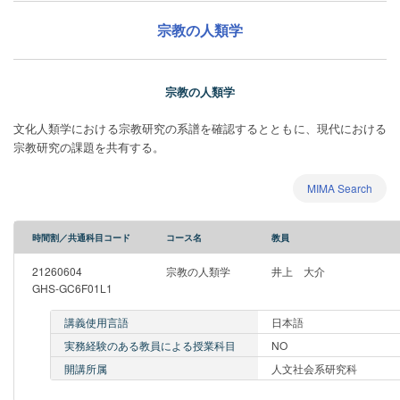
宗教の人類学
宗教の人類学
文化人類学における宗教研究の系譜を確認するとともに、現代における
宗教研究の課題を共有する。
MIMA Search
時間割／共通科目コード
コース名
教員
21260604
宗教の人類学
井上 大介
GHS-GC6F01L1
講義使用言語
日本語
実務経験のある教員による授業科目
NO
開講所属
人文社会系研究科