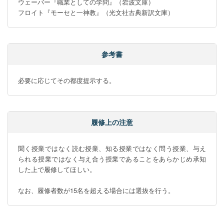
ウェーバー『職業としての学問』（岩波文庫）

フロイト『モーセと一神教』（光文社古典新訳文庫）
参考書
必要に応じてその都度提示する。
履修上の注意
聞く授業ではなく読む授業、知る授業ではなく問う授業、与え
られる授業ではなく与え合う授業であることをあらかじめ承知
した上で履修してほしい。

なお、履修者数が15名を超える場合には選抜を行う。