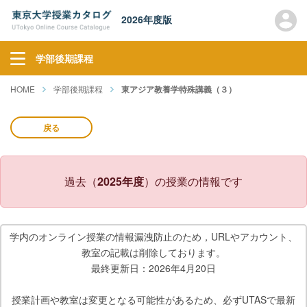
2026年度版
学部後期課程
HOME
学部後期課程
東アジア教養学特殊講義（３）
戻る
過去（
2025年度
）の授業の情報です
学内のオンライン授業の情報漏洩防止のため，URLやアカウント、
教室の記載は削除しております。
最終更新日：2026年4月20日
授業計画や教室は変更となる可能性があるため、必ずUTASで最新