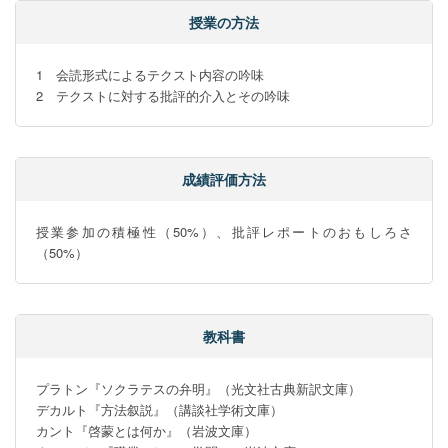
授業の方法
1　会読形式によるテクスト内容の吟味

2　テクストに対する批評的介入とその吟味
成績評価方法
授業参加の積極性（50%）、批評レポートのおもしろさ
（50%）
教科書
プラトン『ソクラテスの弁明』（光文社古典新訳文庫）

デカルト『方法叙説』（講談社学術文庫）

カント『啓蒙とは何か』（岩波文庫）
