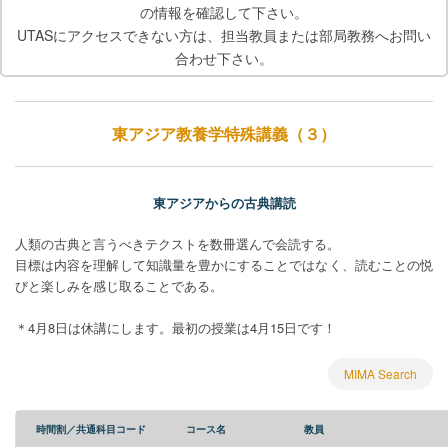
の情報を確認して下さい。
UTASにアクセスできない方は、担当教員または部局教務へお問い
合わせ下さい。
東アジア教養学特殊講義（３）
東アジアからの古典講読
人類の古典と言うべきテクストを数冊選んで会読する。
目標は内容を理解して知識量を豊かにすることではなく、読むことの悦
びと楽しみを感じ取ることである。
＊4月8日は休講にします。最初の授業は4月15日です！
MIMA Search
時間割／共通科目コード
コース名
教員