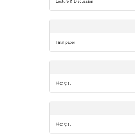
Lecture & Discussion
Final paper
特になし
特になし