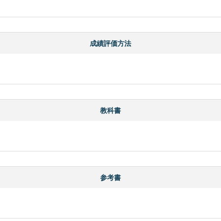
成績評価方法
教科書
参考書