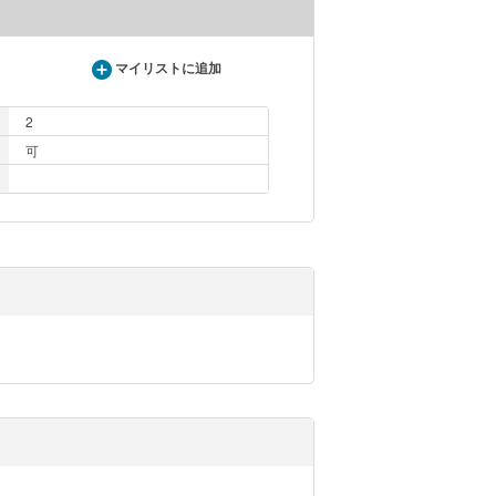
マイリストに追加
2
可