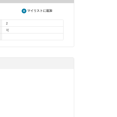
マイリストに追加
2
可