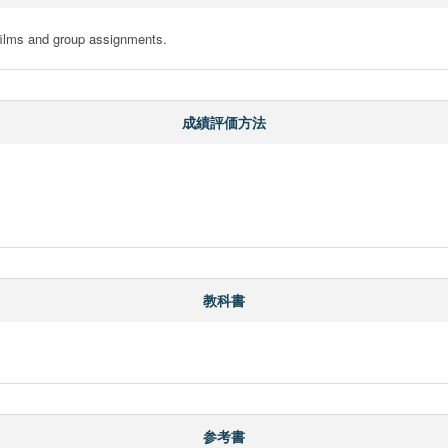
 films and group assignments.
成績評価方法
教科書
参考書