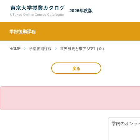
2026年度版
学部後期課程
HOME
学部後期課程
世界歴史と東アジアI（９）
戻る
学内のオンラ