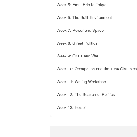
Week 5: From Edo to Tokyo

Week 6: The Built Environment

Week 7: Power and Space

Week 8: Street Politics

Week 9: Crisis and War

Week 10: Occupation and the 1964 Olympics

Week 11: Writing Workshop 

Week 12: The Season of Politics

Week 13: Heisei