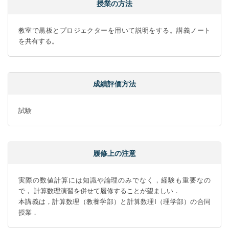
授業の方法
教室で黒板とプロジェクターを用いて説明をする。講義ノート
を共有する。
成績評価方法
試験
履修上の注意
実際の数値計算には知識や論理のみでなく，経験も重要なの
で， 計算数理演習を併せて履修することが望ましい．

本講義は，計算数理（教養学部）と計算数理I（理学部）の合同
授業．